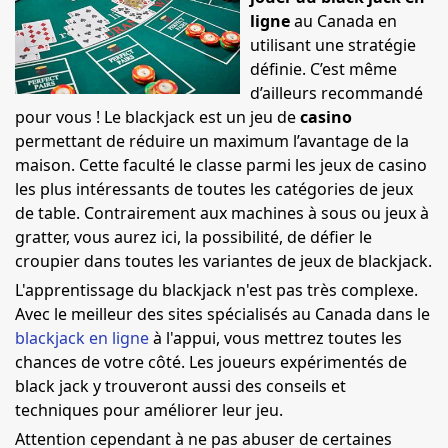
ligne
au Canada en
utilisant une stratégie
définie. C’est même
d’ailleurs recommandé
pour vous ! Le blackjack est un jeu de
casino
permettant de réduire un maximum l’avantage de la
maison. Cette faculté le classe parmi les jeux de casino
les plus intéressants de toutes les catégories de jeux
de table. Contrairement aux machines à sous ou jeux à
gratter, vous aurez ici, la possibilité, de défier le
croupier dans toutes les variantes de jeux de blackjack.
L'apprentissage du blackjack n'est pas très complexe.
Avec le meilleur des sites spécialisés au Canada dans le
blackjack en ligne
à l'appui, vous mettrez toutes les
chances de votre côté. Les joueurs expérimentés de
black jack y trouveront aussi des conseils et
techniques pour améliorer leur jeu.
Attention cependant à ne pas abuser de certaines