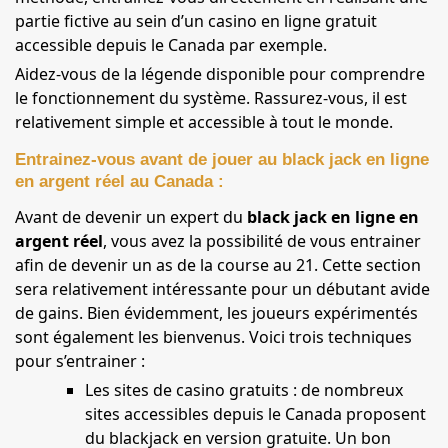
partie fictive au sein d’un casino en ligne gratuit
accessible depuis le Canada par exemple.
Aidez-vous de la légende disponible pour comprendre
le fonctionnement du système. Rassurez-vous, il est
relativement simple et accessible à tout le monde.
Entrainez-vous avant de jouer au black jack en ligne
en argent réel au Canada :
Avant de devenir un expert du
black jack en ligne en
argent réel
, vous avez la possibilité de vous entrainer
afin de devenir un as de la course au 21. Cette section
sera relativement intéressante pour un débutant avide
de gains. Bien évidemment, les joueurs expérimentés
sont également les bienvenus. Voici trois techniques
pour s’entrainer :
Les sites de casino gratuits : de nombreux
sites accessibles depuis le Canada proposent
du blackjack en version gratuite. Un bon