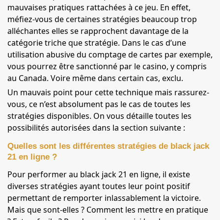
mauvaises pratiques rattachées à ce jeu. En effet,
méfiez-vous de certaines stratégies beaucoup trop
alléchantes elles se rapprochent davantage de la
catégorie triche que stratégie. Dans le cas d’une
utilisation abusive du comptage de cartes par exemple,
vous pourrez être sanctionné par le casino, y compris
au Canada. Voire même dans certain cas, exclu.
Un mauvais point pour cette technique mais rassurez-
vous, ce n’est absolument pas le cas de toutes les
stratégies disponibles. On vous détaille toutes les
possibilités autorisées dans la section suivante :
Quelles sont les différentes stratégies de black jack
21 en ligne ?
Pour performer au black jack 21 en ligne, il existe
diverses stratégies ayant toutes leur point positif
permettant de remporter inlassablement la victoire.
Mais que sont-elles ? Comment les mettre en pratique