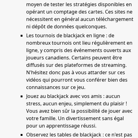
moyen de tester les stratégies disponibles en
opérant un comptage des cartes. Ces sites ne
nécessitent en général aucun téléchargement
ni dépôt de données quelconques.
Les tournois de blackjack en ligne : de
nombreux tournois ont lieu régulièrement en
ligne, y compris des événements ouverts aux
joueurs canadiens. Certains peuvent être
diffusés sur des plateformes de streaming.
N'hésitez donc pas à vous attarder sur ces
vidéos qui pourront vous conférer bien des
connaissances sur ce jeu.
Jouez au blackjack avec vos amis : aucun
stress, aucun enjeu, simplement du plaisir !
Vous avez bien sûr la possibilité de jouer avec
votre famille. Un divertissement sans égal
pour un apprentissage réussi.
Observez les tables de blackjack : ce n'est pas