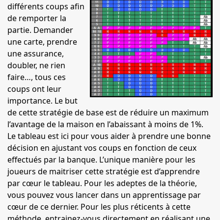
différents coups afin
de remporter la
partie. Demander
une carte, prendre
une assurance,
doubler, ne rien
faire…, tous ces
coups ont leur
importance. Le but
de cette stratégie de base est de réduire un maximum
l’avantage de la maison en l’abaissant à moins de 1%.
Le tableau est ici pour vous aider à prendre une bonne
décision en ajustant vos coups en fonction de ceux
effectués par la banque. L’unique manière pour les
joueurs de maitriser cette stratégie est d’apprendre
par cœur le tableau. Pour les adeptes de la théorie,
vous pouvez vous lancer dans un apprentissage par
cœur de ce dernier. Pour les plus réticents à cette
méthode, entrainez-vous directement en réalisant une